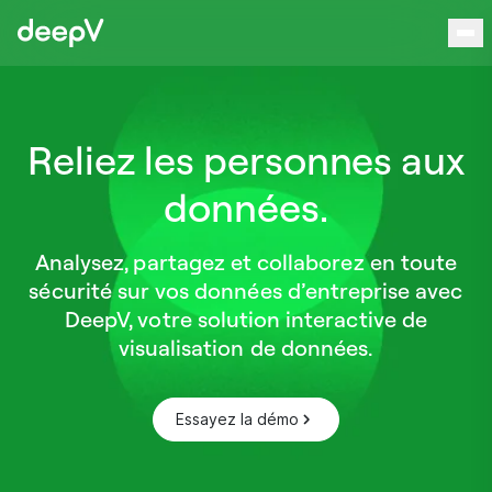
Aller au contenu
Reliez les personnes aux
données.
Analysez, partagez et collaborez en toute
sécurité sur vos données d’entreprise avec
DeepV, votre solution interactive de
visualisation de données.
Essayez la démo